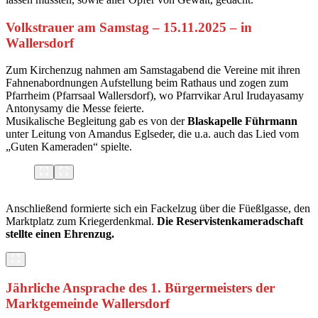
Volkstrauer am Samstag – 15.11.2025 – in
Wallersdorf
Zum Kirchenzug nahmen am Samstagabend die Vereine mit ihren
Fahnenabordnungen Aufstellung beim Rathaus und zogen zum
Pfarrheim (Pfarrsaal Wallersdorf), wo Pfarrvikar Arul Irudayasamy
Antonysamy die Messe feierte.
Musikalische Begleitung gab es von der
Blaskapelle Führmann
unter Leitung von Amandus Eglseder, die u.a. auch das Lied vom
„Guten Kameraden“ spielte.
Anschließend formierte sich ein Fackelzug über die Füeßlgasse, den
Marktplatz zum Kriegerdenkmal.
Die Reservistenkameradschaft
stellte einen Ehrenzug.
Jährliche Ansprache des 1. Bürgermeisters der
Marktgemeinde Wallersdorf