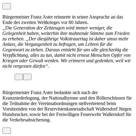
Bürgermeister Franz Aster erinnerte in seiner Ansprache an das
Ende des zweiten Weltkrieges vor 80 Jahren.
„Die Generation der Zeitzeugen wird immer weniger, die
Gelegenheit haben, weiterhin ihre mahnende Stimme zum Frieden
zu erheben. „Der diesjährige Volkstrauertag ist daher umso mehr
Anlass, die Vergangenheit zu befragen, um Lehren für die
Gegenwart zu ziehen. Daraus entsteht für uns alle gleichzeitig die
Verpflichtung, alles zu tun, damit nicht erneut Menschen Opfer von
Kriegen oder Gewalt werden. Wir erinnern und gedenken, weil wir
nicht vergessen dürfen“.
Bürgermeister Franz Aster bedankte sich nach der
Kranzniederlegung, der Nationalhymne und den Böllerschüssen für
die Teilnahme der Vereinsabordnungen stellvertretend beim
Vorsitzenden von der Reservistenkameradschaft Wallersdorf Jürgen
Hundsrucker, sowie bei der Freiwilligen Feuerwehr Wallersdorf für
die Verkehrsabsicherung.