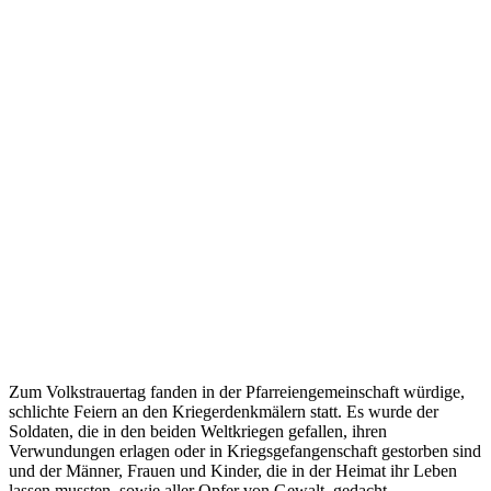
Zum Volkstrauertag fanden in der Pfarreiengemeinschaft würdige,
schlichte Feiern an den Kriegerdenkmälern statt. Es wurde der
Soldaten, die in den beiden Weltkriegen gefallen, ihren
Verwundungen erlagen oder in Kriegsgefangenschaft gestorben sind
und der Männer, Frauen und Kinder, die in der Heimat ihr Leben
lassen mussten, sowie aller Opfer von Gewalt, gedacht.