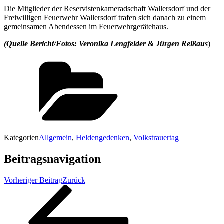
Die Mitglieder der Reservistenkameradschaft Wallersdorf und der
Freiwilligen Feuerwehr Wallersdorf trafen sich danach zu einem
gemeinsamen Abendessen im Feuerwehrgerätehaus.
(Quelle Bericht/Fotos: Veronika Lengfelder & Jürgen Reißaus
)
Kategorien
Allgemein
,
Heldengedenken
,
Volkstrauertag
Beitragsnavigation
Vorheriger Beitrag
Zurück