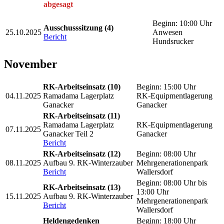
abgesagt
Beginn: 10:00 Uhr
Ausschusssitzung (4)
25.10.2025
Anwesen
Bericht
Hundsrucker
November
RK-Arbeitseinsatz (10)
Beginn: 15:00 Uhr
04.11.2025
Ramadama Lagerplatz
RK-Equipmentlagerung
Ganacker
Ganacker
RK-Arbeitseinsatz (11)
Ramadama Lagerplatz
RK-Equipmentlagerung
07.11.2025
Ganacker Teil 2
Ganacker
Bericht
RK-Arbeitseinsatz (12)
Beginn: 08:00 Uhr
08.11.2025
Aufbau 9. RK-Winterzauber
Mehrgenerationenpark
Bericht
Wallersdorf
Beginn: 08:00 Uhr bis
RK-Arbeitseinsatz (13)
13:00 Uhr
15.11.2025
Aufbau 9. RK-Winterzauber
Mehrgenerationenpark
Bericht
Wallersdorf
Heldengedenken
Beginn: 18:00 Uhr