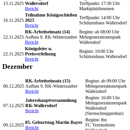
15.11.2025
Wallersdorf
Treffpunkt: 17:30 Uhr
Bericht
Marktplatzbrunnen
Teilnahme Königsschießen
Treffpunkt: 14:00 Uhr
16.11.2025
2025
Schützenhaus Wallersdorf
Bericht
RK-Arbeitseinsatz (14)
Beginn: ab 08:00 Uhr
22.11.2025
Aufbau 9. RK-Winterzauber
Mehrgenerationenpark
Bericht
Wallersdorf
Königsfeier u.
Beginn: 19:00 Uhr
22.11.2025
Preisverleihung
Schützenhaus Wallersdorf
Bericht
Dezember
RK-Arbeitseinsatz (15)
Beginn: ab 09:00 Uhr
06.12.2025
Aufbau 9. RK-Winterzauber
Mehrgenerationenpark
Bericht
Wallersdorf
Beginn: 16:00 Uhr
Jahreshauptversammlung
Mehrgenerationenpark
07.12.2025
RK-Wallersdorf
Wallersdorf
Bericht
(Sternschnuppenbar)
Beginn: tbn
85. Geburtstag Martin Bayer
09.12.2025
FC Vereinsheim
Bericht