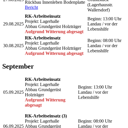
Rückbau Innenleben Bodenplatte
(Lagerhausstr.
Bericht
Wallersdorf)
RK-Arbeitseinsatz
Beginn: 13:00 Uhr
Projekt: Lagerhalle
29.08.2025
Landau / vor der
Abbau Grundgerüst Holzträger
Lebenshilfe
Aufgrund Witterung abgesagt
RK-Arbeitseinsatz
Beginn: 08:00 Uhr
Projekt: Lagerhalle
30.08.2025
Landau / vor der
Abbau Grundgerüst Holzträger
Lebenshilfe
Aufgrund Witterung abgesagt
September
RK-Arbeitseinsatz
Projekt: Lagerhalle
Beginn: 13:00 Uhr
Abbau Grundgerüst
05.09.2025
Landau / vor der
Holzträger
Lebenshilfe
Aufgrund Witterung
abgesagt
RK-Arbeitseinsatz (3)
Projekt: Lagerhalle
Beginn: 08:00 Uhr
06.09.2025
Abbau Grundgerüst
Landau / vor der