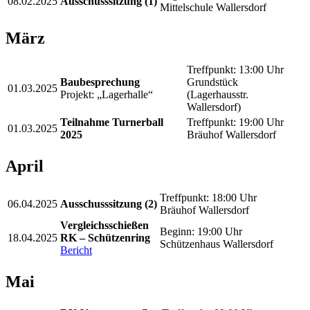
08.02.2025
Ausschusssitzung (1)
Mittelschule Wallersdorf
März
Treffpunkt: 13:00 Uhr
Baubesprechung
Grundstück
01.03.2025
Projekt: „Lagerhalle“
(Lagerhausstr.
Wallersdorf)
Teilnahme Turnerball
Treffpunkt: 19:00 Uhr
01.03.2025
2025
Bräuhof Wallersdorf
April
Treffpunkt: 18:00 Uhr
06.04.2025
Ausschusssitzung (2)
Bräuhof Wallersdorf
Vergleichsschießen
Beginn: 19:00 Uhr
18.04.2025
RK – Schützenring
Schützenhaus Wallersdorf
Bericht
Mai