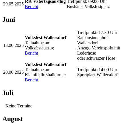
RK-Vatertagsausflug
Treffpunkt: 09:00 Uhr
29.05.2025
Bericht
Bushäusl Volksfestplatz
Juni
Treffpunkt: 17:30 Uhr
Volksfest Wallersdorf
Rathausinnenhof
Teilnahme am
Wallersdorf
18.06.2025
Volksfestauszug
Anzug: Vereinspolo mit
Bericht
Lederhose
oder schwarzer Hose
Volksfest Wallersdorf
Teilnahme am
Treffpunkt: 14:00 Uhr
20.06.2025
Kleinfeldfußballturnier
Sportplatz Wallersdorf
Bericht
Juli
Keine Termine
August