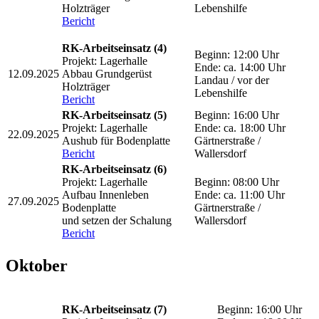
Holzträger
Lebenshilfe
Bericht
RK-Arbeitseinsatz (4)
Beginn: 12:00 Uhr
Projekt: Lagerhalle
Ende: ca. 14:00 Uhr
12.09.2025
Abbau Grundgerüst
Landau / vor der
Holzträger
Lebenshilfe
Bericht
RK-Arbeitseinsatz (5)
Beginn: 16:00 Uhr
Projekt: Lagerhalle
Ende: ca. 18:00 Uhr
22.09.2025
Aushub für Bodenplatte
Gärtnerstraße /
Bericht
Wallersdorf
RK-Arbeitseinsatz (6)
Projekt: Lagerhalle
Beginn: 08:00 Uhr
Aufbau Innenleben
Ende: ca. 11:00 Uhr
27.09.2025
Bodenplatte
Gärtnerstraße /
und setzen der Schalung
Wallersdorf
Bericht
Oktober
RK-Arbeitseinsatz (7)
Beginn: 16:00 Uhr