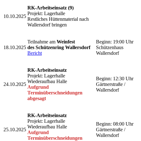
RK-Arbeitseinsatz (9)
Projekt: Lagerhalle
10.10.2025
Restliches Hüttenmaterial nach
Wallersdorf bringen
Teilnahme am
Weinfest
Beginn: 19:00 Uhr
18.10.2025
des Schützenring Wallersdorf
Schützenhaus
Bericht
Wallersdorf
RK-Arbeitseinsatz
Projekt: Lagerhalle
Beginn: 12:30 Uhr
Wiederaufbau Halle
24.10.2025
Gärtnerstraße /
Aufgrund
Wallersdorf
Terminüberschneidungen
abgesagt
RK-Arbeitseinsatz
Projekt: Lagerhalle
Beginn: 08:00 Uhr
Wiederaufbau Halle
25.10.2025
Gärtnerstraße /
Aufgrund
Wallersdorf
Terminüberschneidungen