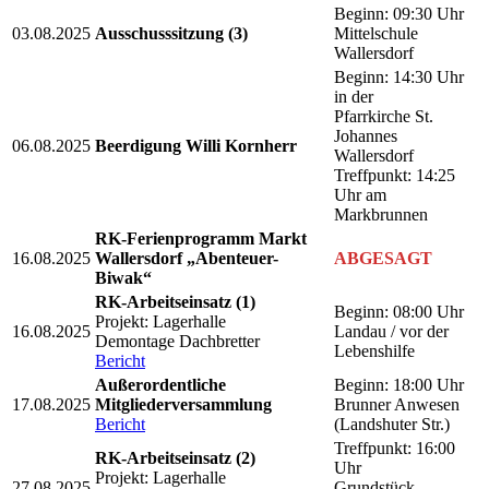
Beginn: 09:30 Uhr
03.08.2025
Ausschusssitzung (3)
Mittelschule
Wallersdorf
Beginn: 14:30 Uhr
in der
Pfarrkirche St.
Johannes
06.08.2025
Beerdigung Willi Kornherr
Wallersdorf
Treffpunkt: 14:25
Uhr am
Markbrunnen
RK-Ferienprogramm Markt
16.08.2025
Wallersdorf „Abenteuer-
ABGESAGT
Biwak“
RK-Arbeitseinsatz (1)
Beginn: 08:00 Uhr
Projekt: Lagerhalle
16.08.2025
Landau / vor der
Demontage Dachbretter
Lebenshilfe
Bericht
Außerordentliche
Beginn: 18:00 Uhr
17.08.2025
Mitgliederversammlung
Brunner Anwesen
Bericht
(Landshuter Str.)
Treffpunkt: 16:00
RK-Arbeitseinsatz (2)
Uhr
Projekt: Lagerhalle
27.08.2025
Grundstück