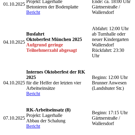
Projekt: Lagerhalle
Ende: ca. 18:00 Uhr
01.10.2025
Betonieren der Bodenplatte
Gärtnerstraße /
Bericht
Wallersdorf
Abfahrt: 12:00 Uhr
Busfahrt
ab Turnhalle oder
Oktoberfest München 2025
neuer Kindergarten
04.10.2025
Aufgrund geringe
Wallersdorf
Teilnehmerzahl abgesagt
Rückfahrt: 23:30
Uhr
Internes Oktoberfest der RK
2025
Beginn: 12:00 Uhr
04.10.2025
für die Helfer der letzten vier
Brunner Anwesen
Arbeitseinsätze
(Landshuter Str.)
Bericht
RK-Arbeitseinsatz (8)
Beginn: 17:15 Uhr
Projekt: Lagerhalle
07.10.2025
Gärtnerstraße /
Abbau der Schalung
Wallersdorf
Bericht