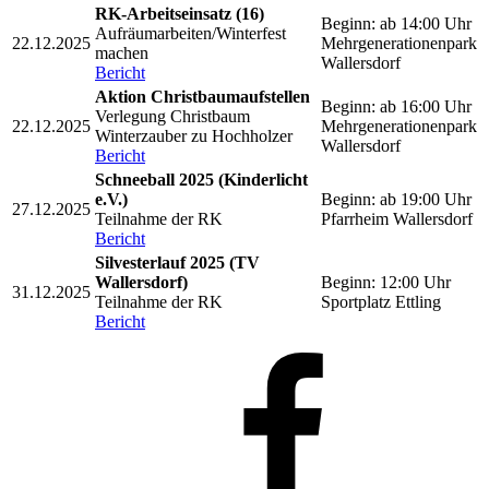
RK-Arbeitseinsatz (16)
Beginn: ab 14:00 Uhr
Aufräumarbeiten/Winterfest
22.12.2025
Mehrgenerationenpark
machen
Wallersdorf
Bericht
Aktion Christbaumaufstellen
Beginn: ab 16:00 Uhr
Verlegung Christbaum
22.12.2025
Mehrgenerationenpark
Winterzauber zu Hochholzer
Wallersdorf
Bericht
Schneeball 2025 (Kinderlicht
e.V.)
Beginn: ab 19:00 Uhr
27.12.2025
Teilnahme der RK
Pfarrheim Wallersdorf
Bericht
Silvesterlauf 2025 (TV
Wallersdorf)
Beginn: 12:00 Uhr
31.12.2025
Teilnahme der RK
Sportplatz Ettling
Bericht