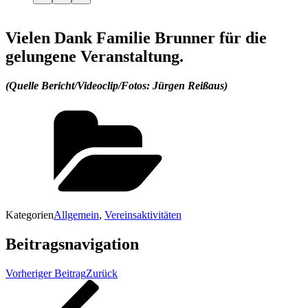
Vielen Dank Familie Brunner für die
gelungene Veranstaltung.
(Quelle Bericht/Videoclip/Fotos: Jürgen Reißaus)
Kategorien
Allgemein
,
Vereinsaktivitäten
Beitragsnavigation
Vorheriger Beitrag
Zurück