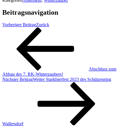
Kategorien
Allgemein
,
Winterzauber
Beitragsnavigation
Vorheriger Beitrag
Zurück
Abschluss zum
Abbau des 7. RK-Winterzaubers!
Nächster Beitrag
Weiter
Starkbierfest 2023 des Schützenring
Wallersdorf