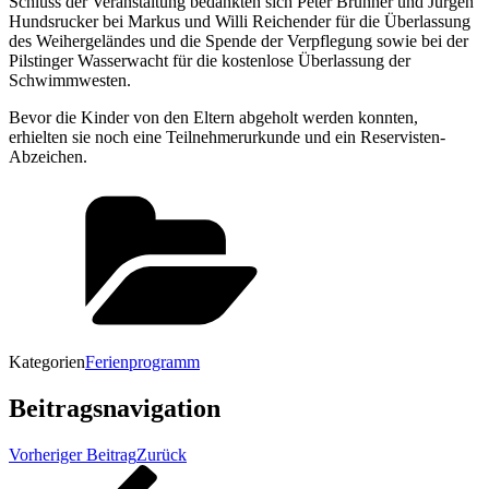
Schluss der Veranstaltung bedankten sich Peter Brunner und Jürgen
Hundsrucker bei Markus und Willi Reichender für die Überlassung
des Weihergeländes und die Spende der Verpflegung sowie bei der
Pilstinger Wasserwacht für die kostenlose Überlassung der
Schwimmwesten.
Bevor die Kinder von den Eltern abgeholt werden konnten,
erhielten sie noch eine Teilnehmerurkunde und ein Reservisten-
Abzeichen.
Kategorien
Ferienprogramm
Beitragsnavigation
Vorheriger Beitrag
Zurück