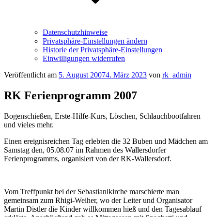
Datenschutzhinweise
Privatsphäre-Einstellungen ändern
Historie der Privatsphäre-Einstellungen
Einwilligungen widerrufen
Veröffentlicht am
5. August 2007
4. März 2023
von
rk_admin
RK Ferienprogramm 2007
Bogenschießen, Erste-Hilfe-Kurs, Löschen, Schlauchbootfahren
und vieles mehr.
Einen ereignisreichen Tag erlebten die 32 Buben und Mädchen am
Samstag den, 05.08.07 im Rahmen des Wallersdorfer
Ferienprogramms, organisiert von der RK-Wallersdorf.
Vom Treffpunkt bei der Sebastianikirche marschierte man
gemeinsam zum Rhigi-Weiher, wo der Leiter und Organisator
Martin Distler die Kinder willkommen hieß und den Tagesablauf